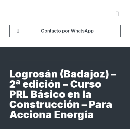
Contacto por WhatsApp
Sobre no
Logrosán (Badajoz) –
2ª edición – Curso
PRL Básico en la
Construcción – Para
Acciona Energía