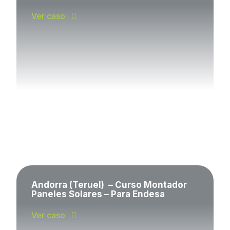
Ver caso
Andorra (Teruel) – Curso Montador
Paneles Solares – Para Endesa
Ver caso