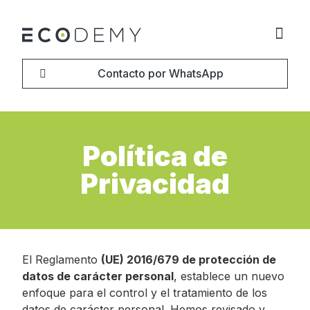
Contacto por WhatsApp
Sobre no
Política de
Privacidad
El Reglamento
(UE) 2016/679 de protección de
datos de carácter personal
, establece un nuevo
enfoque para el control y el tratamiento de los
datos de carácter personal. Hemos revisado y