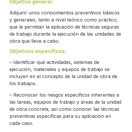
Objetivo general:
Adquirir unos conocimientos preventivos básicos
y generales, tanto a nivel teórico como práctico,
que le permitan la aplicación de técnicas seguras
de trabajo durante la ejecución de las unidades de
obra que lleve a cabo.
Objetivos específicos:
– Identificar qué actividades, sistemas de
ejecución, materiales y equipos de trabajo se
incluyen en el concepto de la unidad de obra de
los trabajos.
– Reconocer los riesgos específicos inherentes a
las tareas, equipos de trabajo y áreas de la unidad
de obra concreta, así como conocer las técnicas
preventivas específicas para su aplicación en
cada caso.