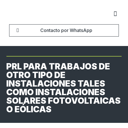
Contacto por WhatsApp
Sobre no
PRL PARA TRABAJOS DE
OTRO TIPO DE
INSTALACIONES TALES
COMO INSTALACIONES
SOLARES FOTOVOLTAICAS
O EÓLICAS